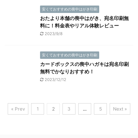
安くておすすめの喪中はがき印刷
おたより本舗の喪中はがき、宛名印刷無
料に！料金表やリアル体験レビュー
2023/9/8
安くておすすめの喪中はがき印刷
カードボックスの喪中ハガキは宛名印刷
無料でかなりおすすめ！
2023/12/12
« Prev
1
2
3
…
5
Next »