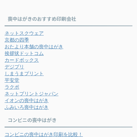
喪中はがきのおすすめ印刷会社
ネットスクウェア
京都の四季
おたより本舗の喪中はがき
挨拶状ドットコム
カードボックス
デジプリ
しまうまプリント
平安堂
ラクポ
ネットプリントジャパン
イオンの喪中はがき
ふみいろ喪中はがき
コンビニの喪中はがき
コンビニの喪中はがき印刷を比較！