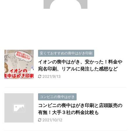
安くておすすめの喪中はがき印刷
イオンの喪中はがき、安かった！料金や
宛名印刷、リアルに発注した感想など
2021/9/13
コンビニの喪中はがき
コンビニの喪中はがき印刷と店頭販売の
有無！大手３社の料金比較も
2021/10/12