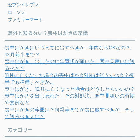
セブンイレブン
ローソン
ファミリーマート
意外と知らない？喪中はがきの常識
喪中はがきはいつまでに出すべきか…年内ならOKなの？
12月前半まで？
喪中はがき、出したのに年賀状が届いた！寒中見舞いは送
るべき？
11月に亡くなった場合の喪中はがき対応はどうすべき？後
半でも準備すべきか…
喪中はがき、12月に亡くなった場合はどうしたらいいの？
喪中はがきを出し忘れた！その対処法、寒中見舞いの時期
や文例など
喪中はがきの範囲は？何親等までが喪に服すべきか、そし
て送るべき人は？
カテゴリー