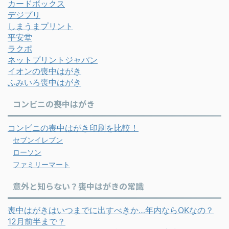
カードボックス
デジプリ
しまうまプリント
平安堂
ラクポ
ネットプリントジャパン
イオンの喪中はがき
ふみいろ喪中はがき
コンビニの喪中はがき
コンビニの喪中はがき印刷を比較！
セブンイレブン
ローソン
ファミリーマート
意外と知らない？喪中はがきの常識
喪中はがきはいつまでに出すべきか…年内ならOKなの？
12月前半まで？