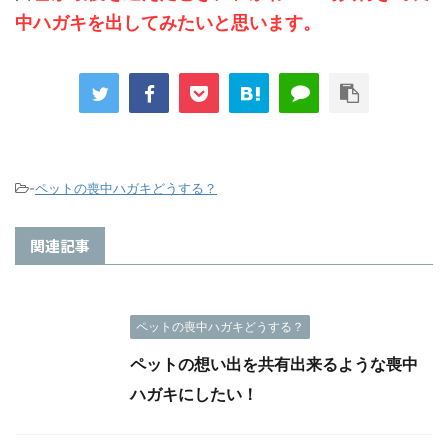
中ハガキを出してみたいと思います。
-
ペットの喪中ハガキどうする？
関連記事
ペットの喪中ハガキどうする？
ペットの想い出を共有出来るような喪中
ハガキにしたい！