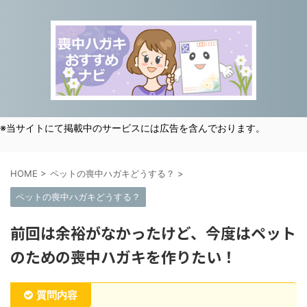
※当サイトにて掲載中のサービスには広告を含んでおります。
HOME
>
ペットの喪中ハガキどうする？
>
ペットの喪中ハガキどうする？
前回は余裕がなかったけど、今度はペット
のための喪中ハガキを作りたい！
質問内容