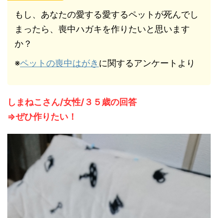
もし、あなたの愛する愛するペットが死んでし
まったら、喪中ハガキを作りたいと思います
か？
※
ペットの喪中はがき
に関するアンケートより
しまねこさん/女性/３５歳の回答
⇒ぜひ作りたい！