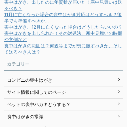
喪中はがき、出したのに年賀状が届いた！寒中見舞いは送
るべき？
11月に亡くなった場合の喪中はがき対応はどうすべき？後
半でも準備すべきか…
喪中はがき、12月に亡くなった場合はどうしたらいいの？
喪中はがきを出し忘れた！その対処法、寒中見舞いの時期
や文例など
喪中はがきの範囲は？何親等までが喪に服すべきか、そし
て送るべき人は？
カテゴリー
コンビニの喪中はがき
サイト情報に関してのページ
ペットの喪中ハガキどうする？
喪中はがきの常識