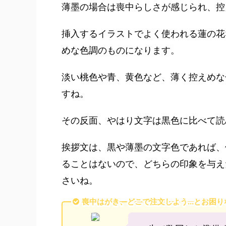
薄墨の場合は喪中らしさが感じられ、控
挿入するイラストでよく使われる蓮の花
めな色調のものになります。
淡い桃色や青、黄色など、薄く控えめな
すね。
その反面、やはり文字は黒色に比べて読
挨拶文は、黒や薄墨の文字色であれば、
ることはないので、どちらの印象を与え
さいね。
喪中はがき、どこで注文しよう...とお困