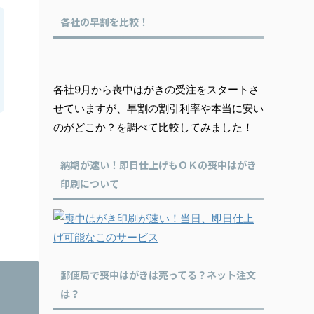
各社の早割を比較！
各社9月から喪中はがきの受注をスタートさ
せていますが、早割の割引利率や本当に安い
のがどこか？を調べて比較してみました！
納期が速い！即日仕上げもＯＫの喪中はがき
印刷について
郵便局で喪中はがきは売ってる？ネット注文
は？