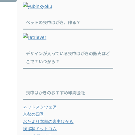
ペットの喪中はがき、作る？
デザインが入っている喪中はがきの販売はど
こで？いつから？
喪中はがきのおすすめ印刷会社
ネットスクウェア
京都の四季
おたより本舗の喪中はがき
挨拶状ドットコム