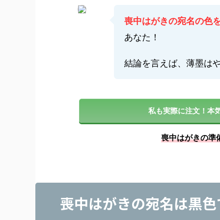
喪中はがきの宛名の色
あなた！
結論を言えば、薄墨は
私も実際に注文！本
喪中はがきの準
喪中はがきの宛名は黒色