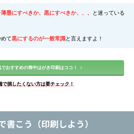
を薄墨にすべきか、黒にすべきか、、、
と迷っている
やめて
黒にするのが一般常識
と言えますよ！
気でおすすめの喪中はがき印刷はココ！
備で損したくない方は要チェック！
で書こう（印刷しよう）