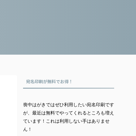
宛名印刷が無料でお得！
喪中はがきではぜひ利用したい宛名印刷です
が、最近は無料でやってくれるところも増え
ています！これは利用しない手はありませ
ん！