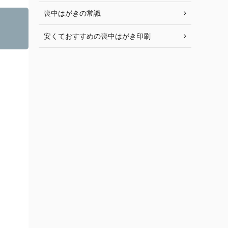
喪中はがきの常識
安くておすすめの喪中はがき印刷