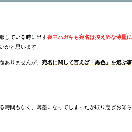
服している時に出す
喪中ハガキも宛名は控えめな薄墨に
いかと思います。
題ありませんが、
宛名に関して言えば「黒色」を選ぶ事
る時間もなく、薄墨になってしまったが取り急ぎお知ら