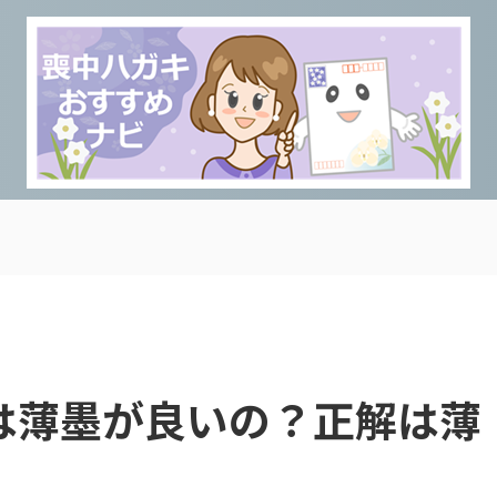
は薄墨が良いの？正解は薄