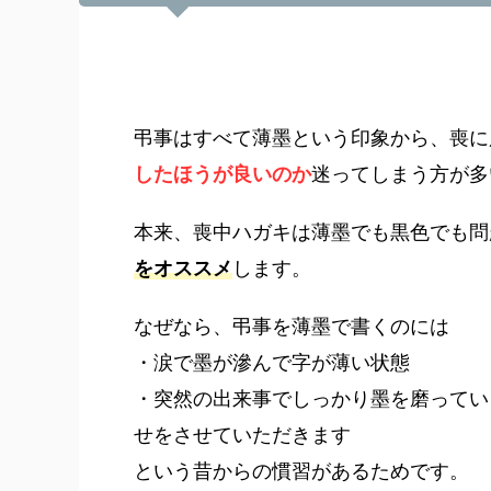
弔事はすべて薄墨という印象から、喪に
したほうが良いのか
迷ってしまう方が多
本来、喪中ハガキは薄墨でも黒色でも問
をオススメ
します。
なぜなら、弔事を薄墨で書くのには
・涙で墨が滲んで字が薄い状態
・突然の出来事でしっかり墨を磨ってい
せをさせていただきます
という昔からの慣習があるためです。