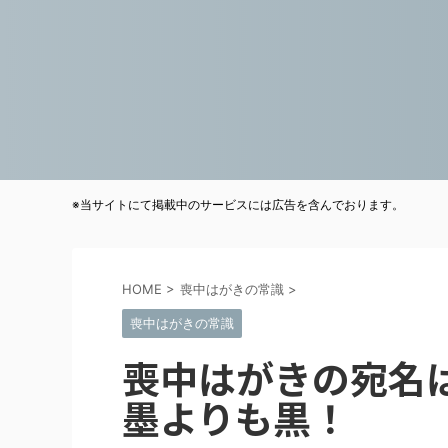
※当サイトにて掲載中のサービスには広告を含んでおります。
HOME
>
喪中はがきの常識
>
喪中はがきの常識
喪中はがきの宛名
墨よりも黒！